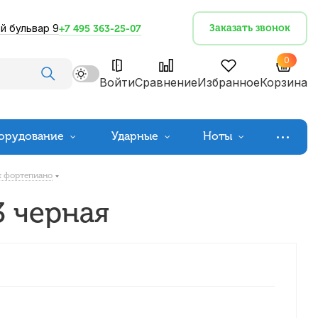
й бульвар 9
Заказать звонок
+7 495 363-25-07
0
Войти
Сравнение
Избранное
Корзина
орудование
Ударные
Ноты
х фортепиано
3 черная