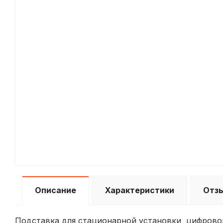
Описание
Характеристики
Отз
Подставка для стационарной установки цифровог