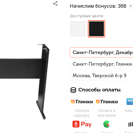
Начислим бонусов: 368
?
Доступные цвета
Санкт-Петербург, Декабр
Санкт-Петербург, Глинки
Москва, Тверской б-р 9
Способы оплаты
Оплата
Оплата в
Кар
курьеру
магазине