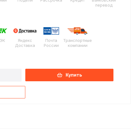
ями
Подели
Рассрочка
Кредит
Банковский
перевод
ЭК
Яндекс
Почта
Транспортные
Доставка
России
компании
Купить