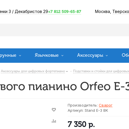
инки 3
/
Декабристов 29
Москва,
Тверско
+7 812 509-65-87
рунные
Язычковые
Аксессуары
Об
Аксессуары для цифровых фортепиано
-
Подставки и стойки для цифровы
вого пианино Orfeo E-
Производитель:
Сварог
Артикул:
Stand E-3 BK
7 350
р.