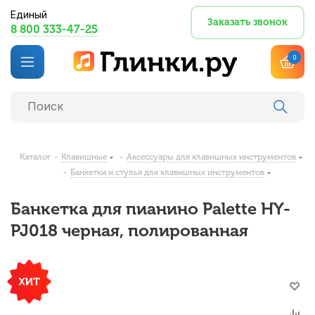
Единый
Заказать звонок
8 800 333-47-25
0
Каталог
-
Клавишные
-
Аксессуары для клавишных инструментов
-
Банкетки и стулья для клавишных инструментов
Банкетка для пианино Palette HY-
PJ018 черная, полированная