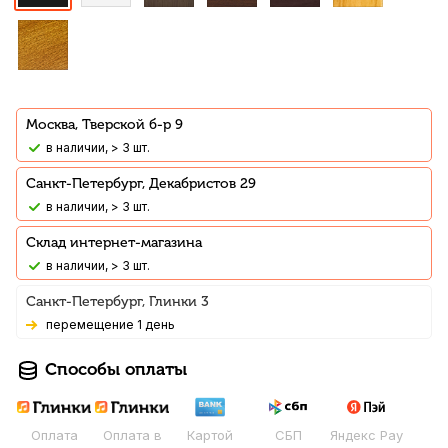
Москва, Тверской б-р 9
В наличии, > 3 шт.
Санкт-Петербург, Декабристов 29
В наличии, > 3 шт.
Склад интернет-магазина
В наличии, > 3 шт.
Санкт-Петербург, Глинки 3
Перемещение 1 день
Способы оплаты
Оплата
Оплата в
Картой
СБП
Яндекс Pay