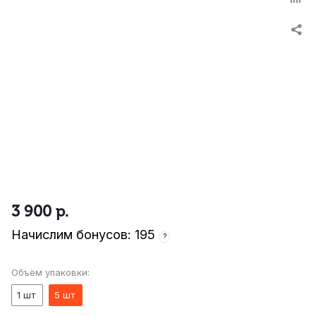
3 900
р.
Начислим бонусов: 195
?
Объём упаковки:
1 шт
5 шт