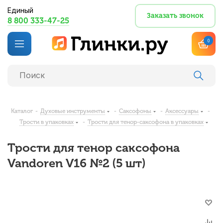
Единый
Заказать звонок
8 800 333-47-25
0
Каталог
-
Духовые инструменты
-
Саксофоны
-
Аксессуары
-
Трости в упаковках
-
Трости для тенор-саксофона в упаковках
Трости для тенор саксофона
Vandoren V16 №2 (5 шт)