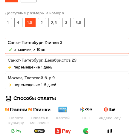
Доступные размеры и номера
1
4
1,5
2
2,5
3
3,5
Санкт-Петербург, Глинки 3
В наличии, > 10 шт.
Санкт-Петербург, Декабристов 29
Перемещение 1 день
Москва, Тверской б-р 9
Перемещение 1-5 дней
Способы оплаты
Оплата
Оплата в
Картой
СБП
Яндекс Pay
курьеру
магазине