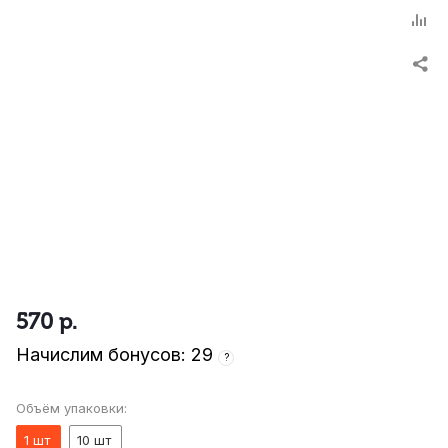
570
р.
Начислим бонусов: 29
?
Объём упаковки:
1 шт
10 шт