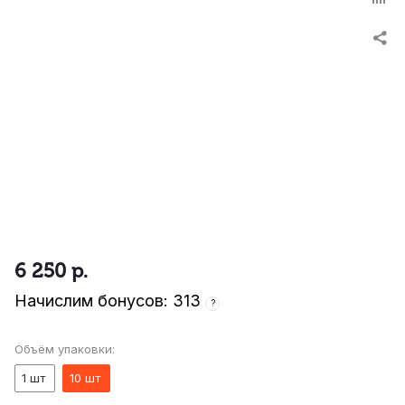
6 250
р.
Начислим бонусов: 313
?
Объём упаковки:
1 шт
10 шт