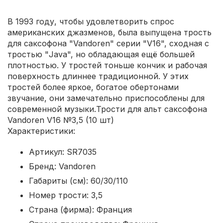
В 1993 году, чтобы удовлетворить спрос
американских джазменов, была выпущена трость
для саксофона "Vandoren" серии "V16", сходная с
тростью "Java", но обладающая ещё большей
плотностью. У тростей тоньше кончик и рабочая
поверхность длиннее традиционной. У этих
тростей более яркое, богатое обертонами
звучание, они замечательно приспособлены для
современной музыки.Трости для альт саксофона
Vandoren V16 №3,5 (10 шт)
Характеристики:
Артикул: SR7035
Бренд: Vandoren
Габариты (см): 60/30/110
Номер трости: 3,5
Страна (фирма): Франция