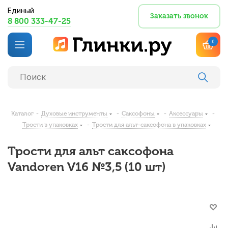
Единый
Заказать звонок
8 800 333-47-25
0
Каталог
-
Духовые инструменты
-
Саксофоны
-
Аксессуары
-
Трости в упаковках
-
Трости для альт-саксофона в упаковках
Трости для альт саксофона
Vandoren V16 №3,5 (10 шт)