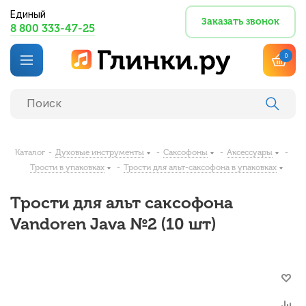
Единый
Заказать звонок
8 800 333-47-25
0
Каталог
-
Духовые инструменты
-
Саксофоны
-
Аксессуары
-
Трости в упаковках
-
Трости для альт-саксофона в упаковках
Трости для альт саксофона
Vandoren Java №2 (10 шт)