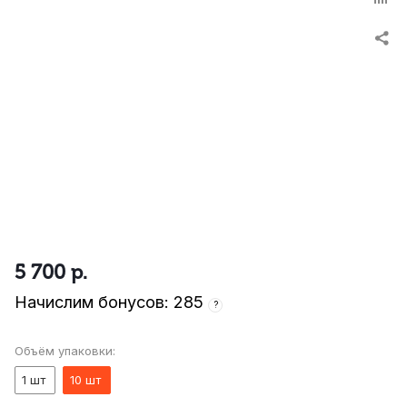
5 700
р.
Начислим бонусов: 285
?
Объём упаковки:
1 шт
10 шт