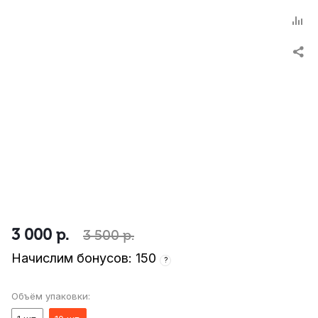
3 000
р.
3 500
р.
Начислим бонусов: 150
?
Объём упаковки: