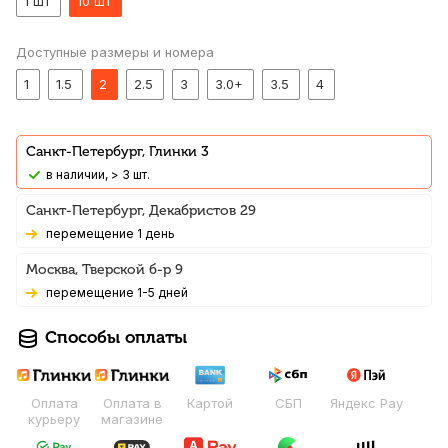
1 шт
10 шт
Доступные размеры и номера
1
1.5
2
2.5
3
3.0+
3.5
4
Санкт-Петербург, Глинки 3
В наличии, > 3 шт.
Санкт-Петербург, Декабристов 29
Перемещение 1 день
Москва, Тверской б-р 9
Перемещение 1-5 дней
Способы оплаты
Оплата
Оплата в
Картой
СБП
Яндекс Pay
курьеру
магазине