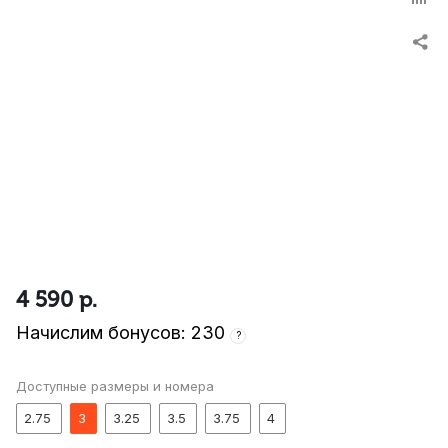
4 590
р.
Начислим бонусов: 230
?
Доступные размеры и номера
2.75
3
3.25
3.5
3.75
4