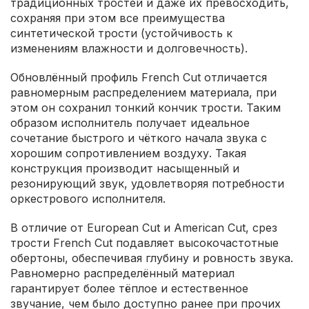
традиционных тростей и даже их превосходить,
сохраняя при этом все преимущества
синтетической трости (устойчивость к
изменениям влажности и долговечность).
Обновлённый профиль French Cut отличается
равномерным распределением материала, при
этом он сохранил тонкий кончик трости. Таким
образом исполнитель получает идеальное
сочетание быстрого и чёткого начала звука с
хорошим сопротивлением воздуху. Такая
конструкция производит насыщенный и
резонирующий звук, удовлетворяя потребности
оркестрового исполнителя.
В отличие от European Cut и American Cut, срез
трости French Cut подавляет высокочастотные
обертоны, обеспечивая глубину и ровность звука.
Равномерно распределённый материал
гарантирует более тёплое и естественное
звучание, чем было доступно ранее при прочих