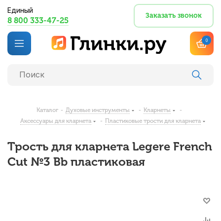
Единый
Заказать звонок
8 800 333-47-25
0
Каталог
-
Духовые инструменты
-
Кларнеты
-
Аксессуары для кларнета
-
Пластиковые трости для кларнета
Трость для кларнета Legere French
Cut №3 Bb пластиковая