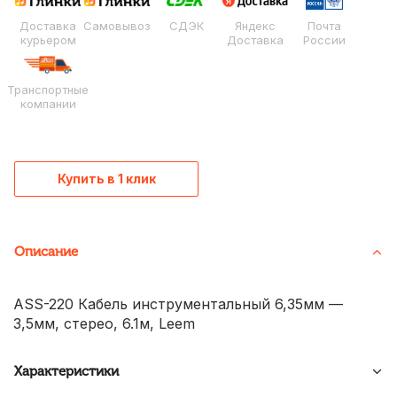
Доставка
Самовывоз
СДЭК
Яндекс
Почта
курьером
Доставка
России
Транспортные
компании
Купить в 1 клик
Описание
ASS-220 Кабель инструментальный 6,35мм —
3,5мм, стерео, 6.1м, Leem
Характеристики