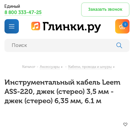
Единый
Заказать звонок
8 800 333-47-25
0
Каталог
-
Аксессуары
-
Кабели, провода и шнуры
Инструментальный кабель Leem
ASS-220, джек (стерео) 3,5 мм -
джек (стерео) 6,35 мм, 6.1 м