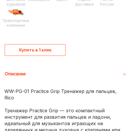
курьером
Доставка
России
Транспортные
компании
Купить в 1 клик
Описание
WW-PG-01 Practice Grip Тренажер для пальцев,
Rico
Тренажер Practice Grip — это компактный
инструмент для развития пальцев и ладони,
идеальный для музыкантов играющих на
деревянных и медных духовых с клапанами или