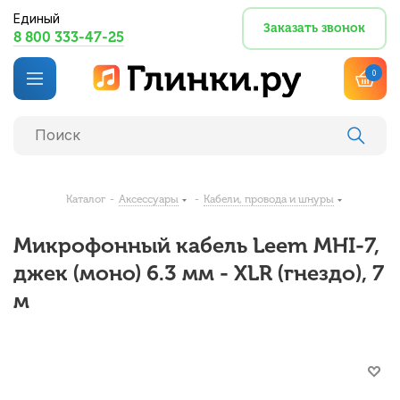
Единый
Заказать звонок
8 800 333-47-25
0
Каталог
-
Аксессуары
-
Кабели, провода и шнуры
Микрофонный кабель Leem MHI-7,
джек (моно) 6.3 мм - XLR (гнездо), 7
м