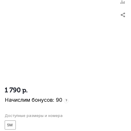
1 790
р.
Начислим бонусов: 90
?
Доступные размеры и номера
5M