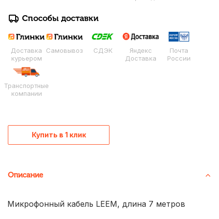
Способы доставки
Доставка
Самовывоз
СДЭК
Яндекс
Почта
курьером
Доставка
России
Транспортные
компании
Купить в 1 клик
Описание
Микрофонный кабель LEEM, длина 7 метров