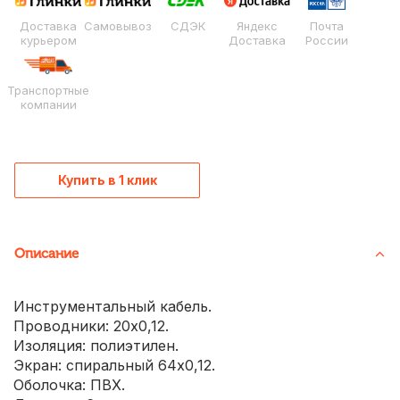
Доставка
Самовывоз
СДЭК
Яндекс
Почта
курьером
Доставка
России
Транспортные
компании
Купить в 1 клик
Описание
Инструментальный кабель.
Проводники: 20х0,12.
Изоляция: полиэтилен.
Экран: спиральный 64х0,12.
Оболочка: ПВХ.