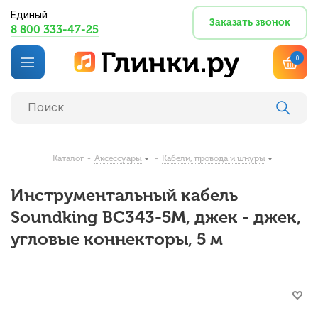
Единый
Заказать звонок
8 800 333-47-25
0
Каталог
-
Аксессуары
-
Кабели, провода и шнуры
Инструментальный кабель
Soundking BC343-5M, джек - джек,
угловые коннекторы, 5 м