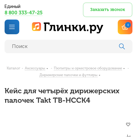
Единый
Заказать звонок
8 800 333-47-25
0
Каталог
-
Аксессуары
-
Пюпитры и оркестровое оборудование
-
Дирижерские палочки и футляры
Кейс для четырёх дирижерских
палочек Takt TB-HCCK4