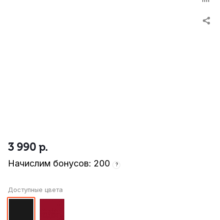
3 990
р.
Начислим бонусов: 200
?
Доступные цвета