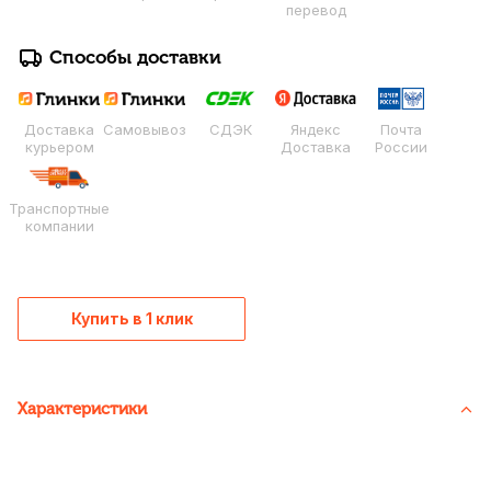
перевод
Способы доставки
Доставка
Самовывоз
СДЭК
Яндекс
Почта
курьером
Доставка
России
Транспортные
компании
Купить в 1 клик
Характеристики