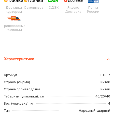
Доставка
Самовывоз
СДЭК
Яндекс
Почта
курьером
Доставка
России
Транспортные
компании
Характеристики
Артикул
FTR-7
Страна (фирма)
Китай
Страна производства
Китай
Габариты (упаковка), см
40/20/40
Вес (упаковка), кг
4
Тип
Народный ударный