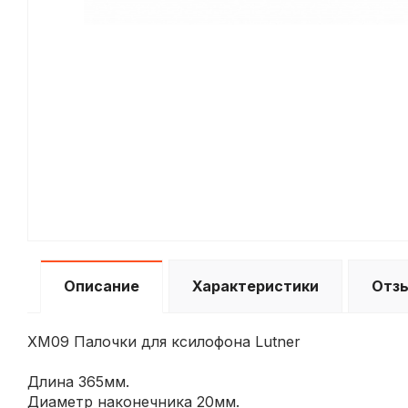
Описание
Характеристики
Отз
XM09 Палочки для ксилофона Lutner
Длина 365мм.
Диаметр наконечника 20мм.