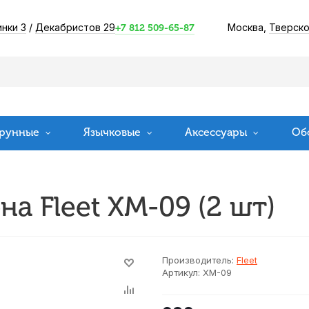
инки 3
/
Декабристов 29
Москва,
Тверско
+7 812 509-65-87
рунные
Язычковые
Аксессуары
Об
а Fleet XM-09 (2 шт)
Производитель:
Fleet
Артикул:
XM-09