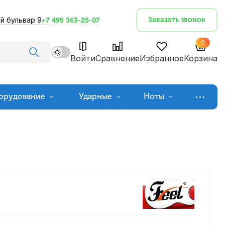
й бульвар 9
Заказать звонок
+7 495 363-25-07
0
Войти
Сравнение
Избранное
Корзина
орудование
Ударные
Ноты