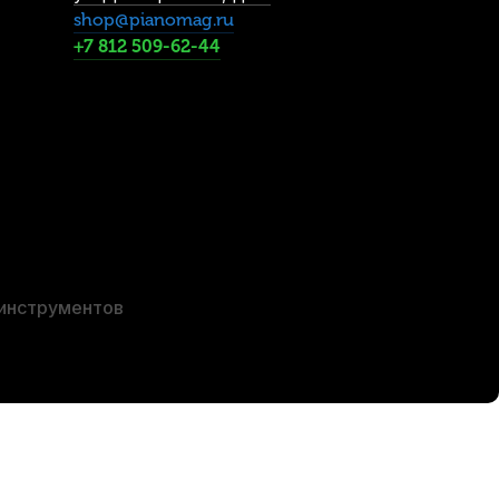
shop@pianomag.ru
+7 812 509-62-44
ookiegel зеленый (6 шт)
 инструментов