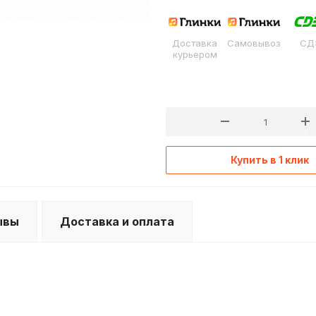
Доставка
Самовывоз
СД
курьером
Купить в 1 клик
ывы
Доставка и оплата