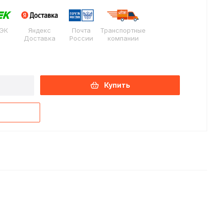
ЭК
Яндекс
Почта
Транспортные
Доставка
России
компании
Купить