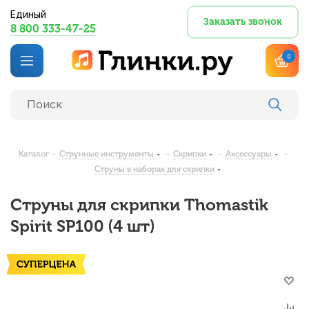
Единый
Заказать звонок
8 800 333-47-25
0
Каталог
-
Струнные инструменты
-
Скрипки
-
Аксессуары
-
Струны в наборах для скрипки
Струны для скрипки Thomastik
Spirit SP100 (4 шт)