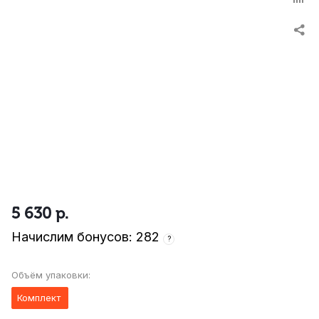
5 630
р.
Начислим бонусов: 282
?
Объём упаковки:
Комплект