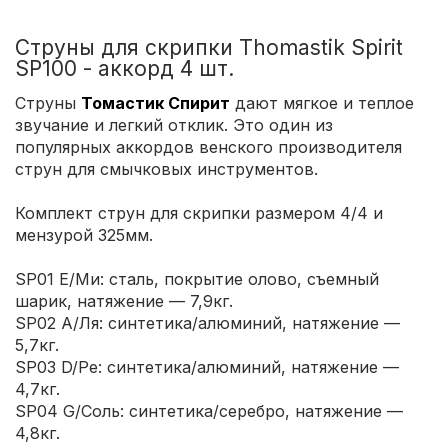
Струны для скрипки Thomastik Spirit
SP100 - аккорд 4 шт.
Струны
Томастик Спирит
дают мягкое и теплое
звучание и легкий отклик. Это один из
популярных аккордов венского производителя
струн для смычковых инструментов.
Комплект струн для скрипки размером 4/4 и
мензурой 325мм.
SP01 E/Ми: сталь, покрытие олово, съемный
шарик, натяжение — 7,9кг.
SP02 А/Ля: синтетика/алюминий, натяжение —
5,7кг.
SP03 D/Ре: синтетика/алюминий, натяжение —
4,7кг.
SP04 G/Соль: синтетика/серебро, натяжение —
4,8кг.