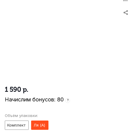
1 590
р.
Начислим бонусов: 80
?
Объём упаковки:
Комплект
Ля (A)