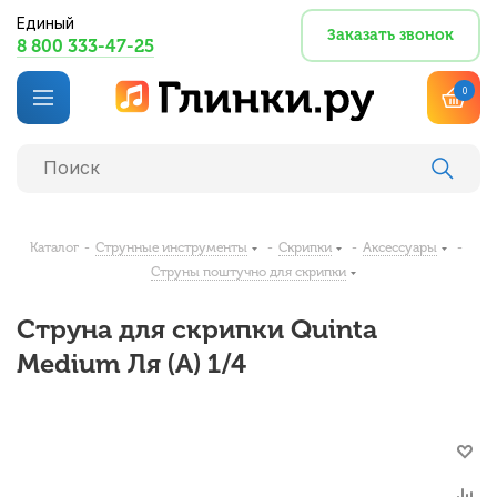
Единый
Заказать звонок
8 800 333-47-25
0
Каталог
-
Струнные инструменты
-
Скрипки
-
Аксессуары
-
Струны поштучно для скрипки
Струна для скрипки Quinta
Medium Ля (A) 1/4