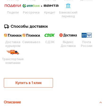
Подели
Рассрочка
Кредит
Банковский
перевод
Способы доставки
Доставка
Самовывоз
СДЭК
Яндекс
Почта
курьером
Доставка
России
Транспортные
компании
Купить в 1 клик
Описание