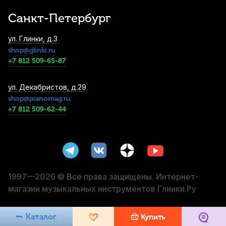
Санкт-Петербург
ул. Глинки, д.3
shop@glinki.ru
+7 812 509-65-87
ул. Декабристов, д.29
shop@pianomag.ru
+7 812 509-62-44
1997—2026 © Все права защищены. Интернет-
магазин музыкальных инструментов Глинки.Ру
Каталог
Купить