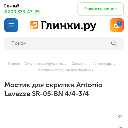
Единый
Заказать звонок
8 800 333-47-25
0
Каталог
-
Струнные инструменты
-
Скрипки
-
Аксессуары
-
Мостики и подушки для скрипки
Мостик для скрипки Antonio
Lavazza SR-05-BN 4/4-3/4