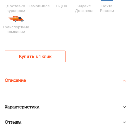
Доставка
Самовывоз
СДЭК
Яндекс
Почта
курьером
Доставка
России
Транспортные
компании
Купить в 1 клик
Описание
Характеристики
Отзывы