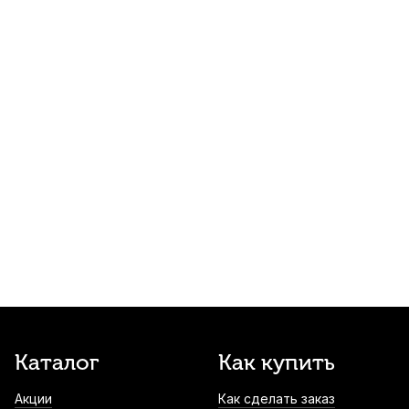
740
р.
703
р.
Купить
Колки для скрипки Brahner EVP-228
черное дерево 1/2 (4 шт)
750
р.
712
р.
Купить
Чехол для скрипки Gard Bags из
полиэстрового сатина 4/4
750
р.
712
р.
Купить
Струна для скрипки Thomastik Dominant
Pro DP01 Ми (E)
900
р.
855
р.
Купить
Сурдина для скрипки Gewa Mute Rubber
Каталог
Как купить
1/4
Акции
Как сделать заказ
1 150
р.
1 092
р.
Купить