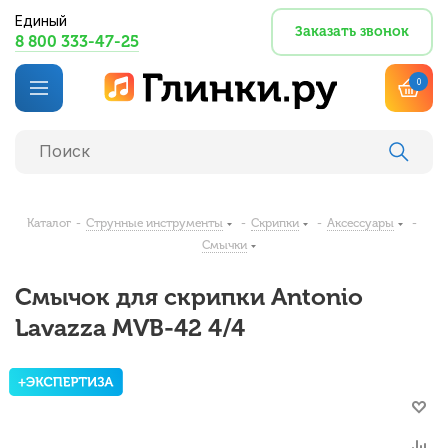
Единый
Заказать звонок
8 800 333-47-25
0
Каталог
-
Струнные инструменты
-
Скрипки
-
Аксессуары
-
Смычки
Смычок для скрипки Antonio
Lavazza MVB-42 4/4