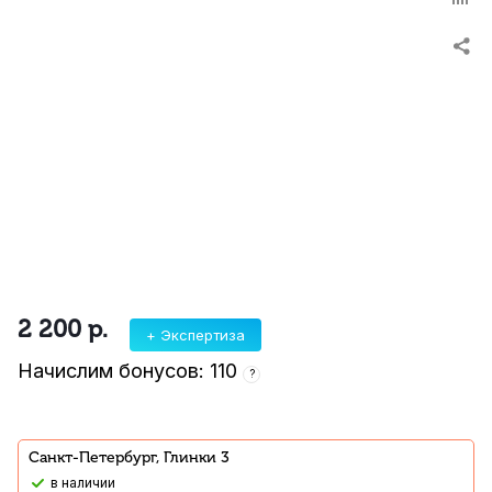
2 200
р.
+ Экспертиза
Начислим бонусов: 110
?
Санкт-Петербург, Глинки 3
В наличии