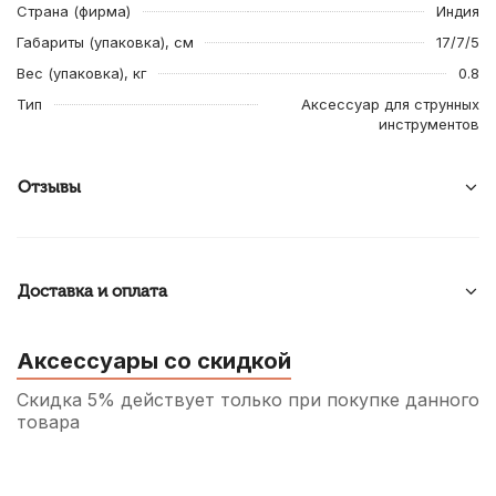
Страна (фирма)
Индия
Габариты (упаковка), см
17/7/5
Вес (упаковка), кг
0.8
Тип
Аксессуар для струнных
инструментов
Отзывы
Доставка и оплата
Аксессуары со скидкой
Скидка 5% действует только при покупке данного
товара
Колок для альта WBO Hill палисандр