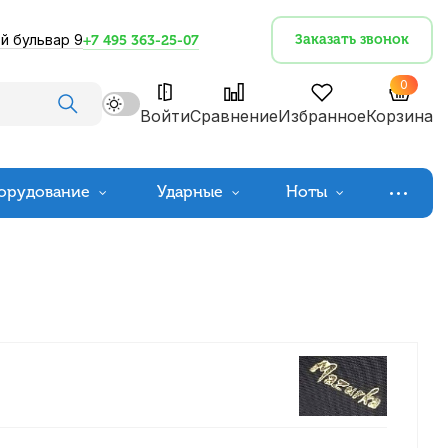
й бульвар 9
Заказать звонок
+7 495 363-25-07
0
Войти
Сравнение
Избранное
Корзина
орудование
Ударные
Ноты