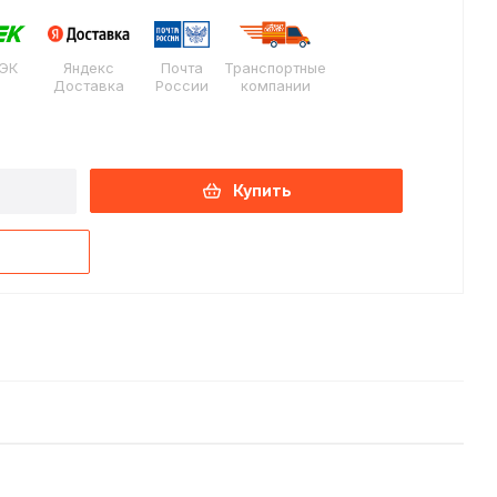
ЭК
Яндекс
Почта
Транспортные
Доставка
России
компании
Купить