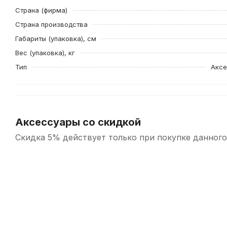
Страна (фирма)
Страна производства
Габариты (упаковка), см
Вес (упаковка), кг
Тип
Аксе
Аксессуары со скидкой
Скидка 5% действует только при покупке данного
-5%
-5%