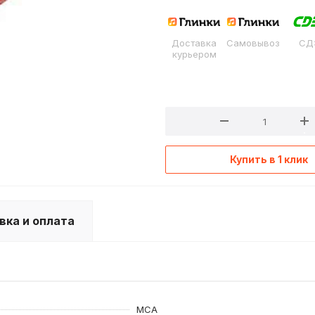
Доставка
Самовывоз
СД
курьером
Купить в 1 клик
вка и оплата
MCA