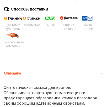
Способы доставки
Доставка
Самовывоз
СДЭК
Яндекс
Почта
курьером
Доставка
России
Транспортные
компании
Описание
Синтетическая смазка для кронов.
Обеспечивает надежную герметизацию и
предотвращает образование комков благодаря
своим хорошим адгезионным свойствам.