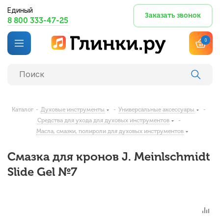
Единый
Заказать звонок
8 800 333-47-25
0
Каталог
-
Духовые инструменты
-
Универсальные аксессуары
-
Средства для ухода для духовых инструментов
-
Масла, смазки, полироли для духовых инструментов
Смазка для кронов J. Meinlschmidt
Slide Gel №7