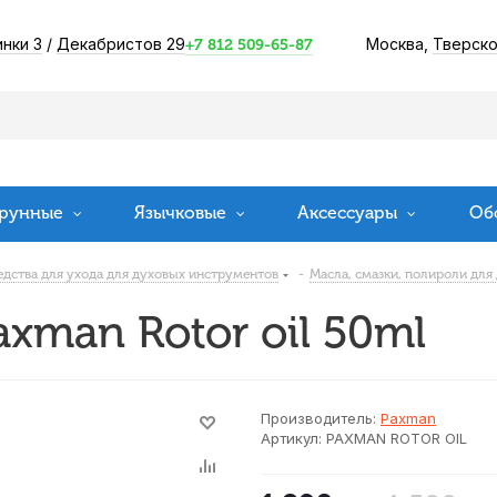
инки 3
/
Декабристов 29
Москва,
Тверско
+7 812 509-65-87
рунные
Язычковые
Аксессуары
Об
едства для ухода для духовых инструментов
-
Масла, смазки, полироли для
xman Rotor oil 50ml
Производитель:
Paxman
Артикул:
PAXMAN ROTOR OIL