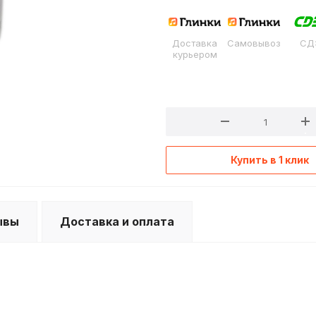
Доставка
Самовывоз
СД
курьером
Купить в 1 клик
ывы
Доставка и оплата