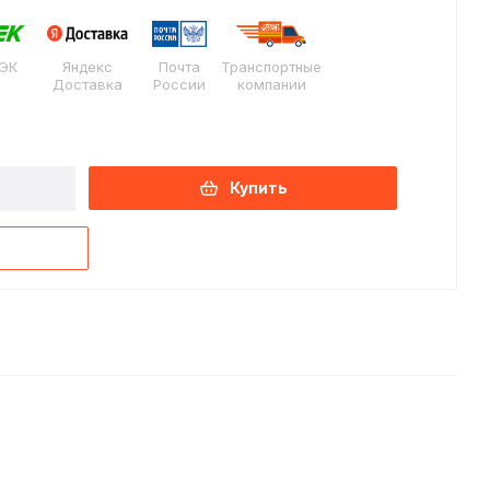
ЭК
Яндекс
Почта
Транспортные
Доставка
России
компании
Купить