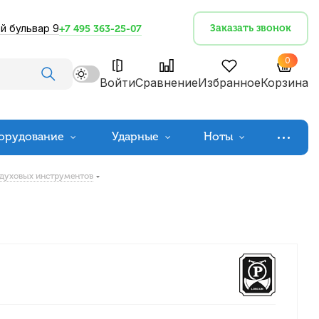
й бульвар 9
Заказать звонок
+7 495 363-25-07
0
Войти
Сравнение
Избранное
Корзина
орудование
Ударные
Ноты
 духовых инструментов