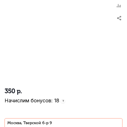
350
р.
Начислим бонусов: 18
?
Москва, Тверской б-р 9