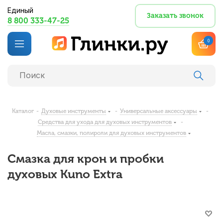
Единый
Заказать звонок
8 800 333-47-25
0
Каталог
-
Духовые инструменты
-
Универсальные аксессуары
-
Средства для ухода для духовых инструментов
-
Масла, смазки, полироли для духовых инструментов
Смазка для крон и пробки
духовых Kuno Extra