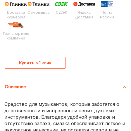
Доставка
Самовывоз
СДЭК
Яндекс
Почта
курьером
Доставка
России
Транспортные
компании
Купить в 1 клик
Описание
Средство для музыкантов, которые заботятся о
долговечности и исправности своих духовых
инструментов. Благодаря удобной упаковке и
отсутствию запаха, смазка обеспечивает лёгкое и
аккуратное нанесение, не оставляя следов и не