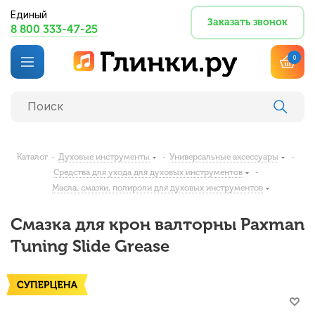
Единый
Заказать звонок
8 800 333-47-25
0
Каталог
-
Духовые инструменты
-
Универсальные аксессуары
-
Средства для ухода для духовых инструментов
-
Масла, смазки, полироли для духовых инструментов
Смазка для крон валторны Paxman
Tuning Slide Grease