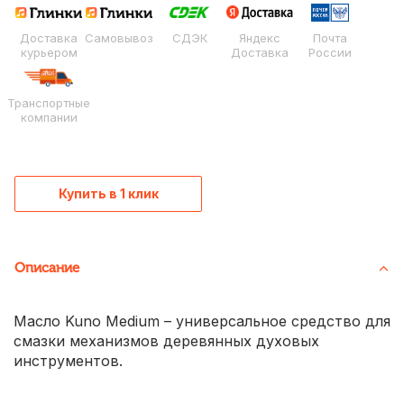
Доставка
Самовывоз
СДЭК
Яндекс
Почта
курьером
Доставка
России
Транспортные
компании
Купить в 1 клик
Описание
Масло Kuno Medium – универсальное средство для
смазки механизмов деревянных духовых
инструментов.