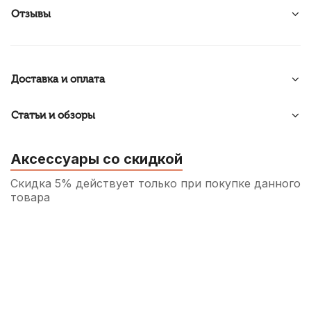
Отзывы
Доставка и оплата
Статьи и обзоры
Аксессуары со скидкой
Скидка 5% действует только при покупке данного
товара
Смазка для пробки деревянных духовых
Rico
160
р.
152
р.
Купить