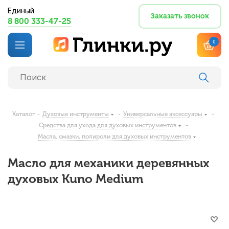
Единый
Заказать звонок
8 800 333-47-25
0
Каталог
-
Духовые инструменты
-
Универсальные аксессуары
-
Средства для ухода для духовых инструментов
-
Масла, смазки, полироли для духовых инструментов
Масло для механики деревянных
духовых Kuno Medium