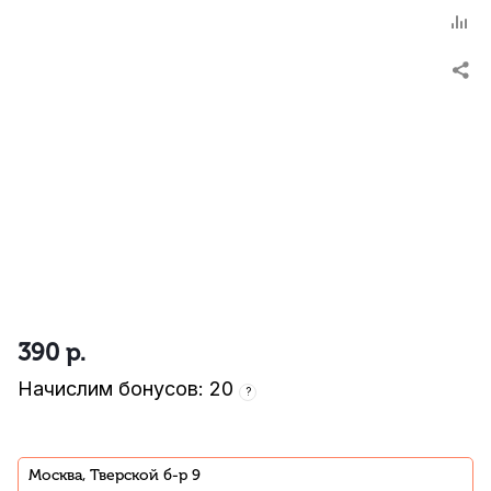
390
р.
Начислим бонусов: 20
?
Москва, Тверской б-р 9