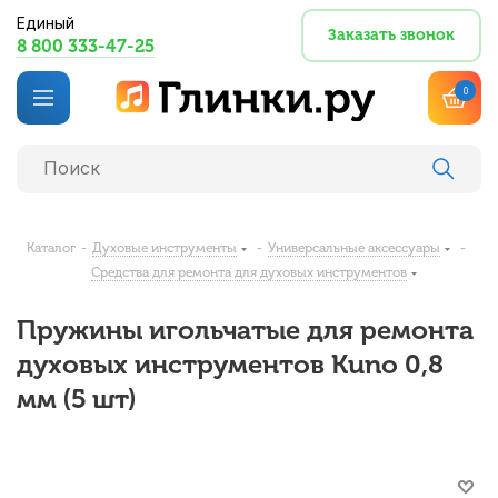
Единый
Заказать звонок
8 800 333-47-25
0
Каталог
-
Духовые инструменты
-
Универсальные аксессуары
-
Средства для ремонта для духовых инструментов
Пружины игольчатые для ремонта
духовых инструментов Kuno 0,8
мм (5 шт)