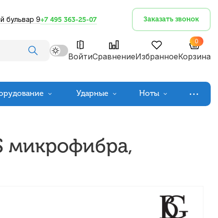
й бульвар 9
Заказать звонок
+7 495 363-25-07
0
Войти
Сравнение
Избранное
Корзина
орудование
Ударные
Ноты
S микрофибра,