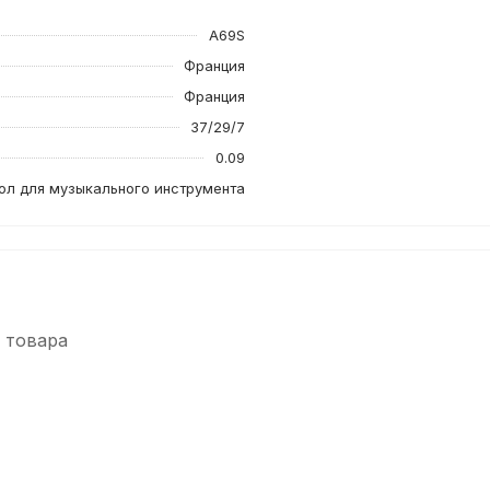
A69S
Франция
Франция
37/29/7
0.09
ол для музыкального инструмента
 товара
-5%