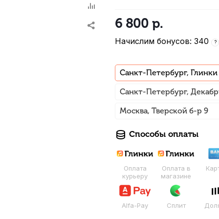
6 800
р.
Начислим бонусов: 340
?
Санкт-Петербург, Глинки
Санкт-Петербург, Декабр
Москва, Тверской б-р 9
Способы оплаты
Оплата
Оплата в
Кар
курьеру
магазине
Alfa-Pay
Сплит
Дол