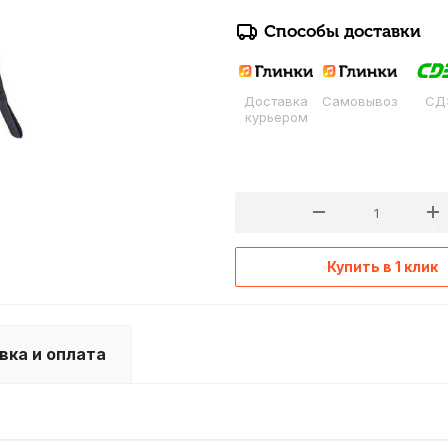
Способы доставки
Доставка
Самовывоз
СД
курьером
Купить в 1 клик
вка и оплата