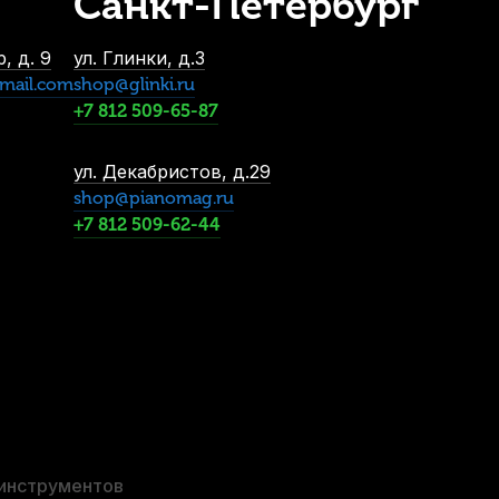
Санкт-Петербург
(6 шт)
, д. 9
ул. Глинки, д.3
mail.com
shop@glinki.ru
+7 812 509-65-87
ул. Декабристов, д.29
shop@pianomag.ru
+7 812 509-62-44
 инструментов