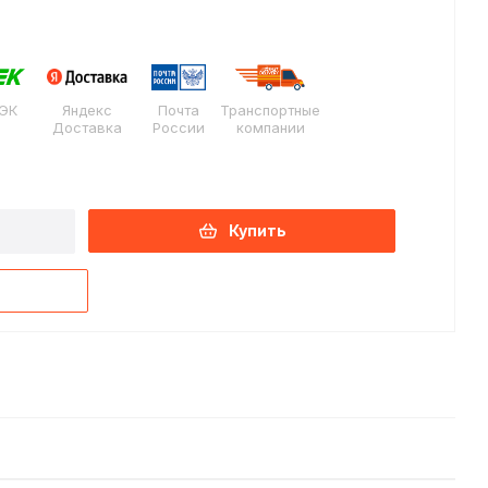
ЭК
Яндекс
Почта
Транспортные
Доставка
России
компании
Купить