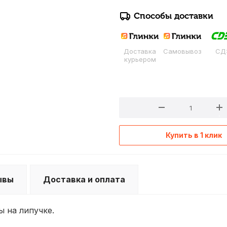
Способы доставки
Доставка
Самовывоз
СД
курьером
Купить в 1 клик
ывы
Доставка и оплата
ы на липучке.