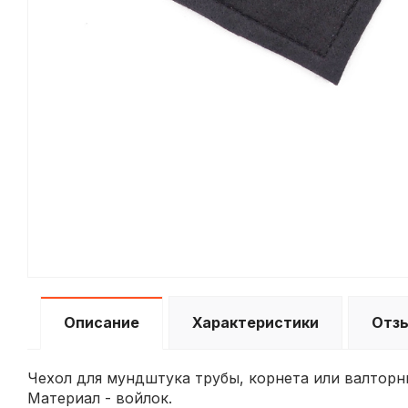
Описание
Характеристики
Отз
Чехол для мундштука трубы, корнета или валторн
Материал - войлок.