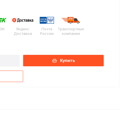
ЭК
Яндекс
Почта
Транспортные
Доставка
России
компании
Купить