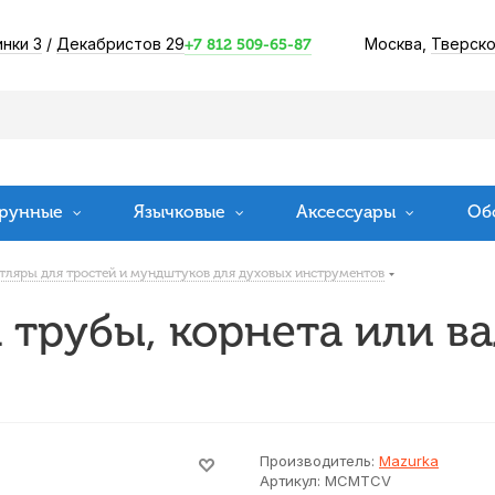
инки 3
/
Декабристов 29
Москва,
Тверско
+7 812 509-65-87
рунные
Язычковые
Аксессуары
Об
тляры для тростей и мундштуков для духовых инструментов
 трубы, корнета или в
Производитель:
Mazurka
Артикул:
MCMTCV