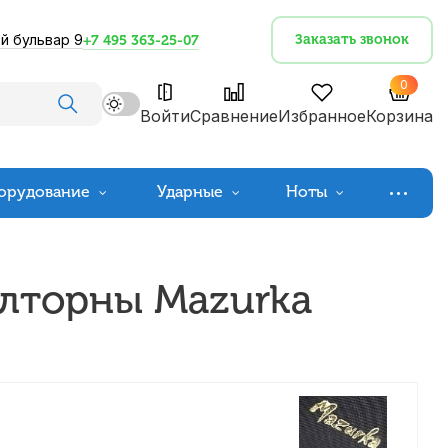
й бульвар 9
Заказать звонок
+7 495 363-25-07
0
Войти
Сравнение
Избранное
Корзина
орудование
Ударные
Ноты
алторны Mazurka