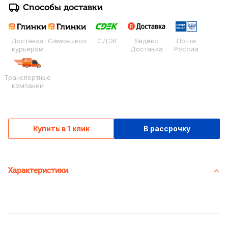
Способы доставки
Доставка
Самовывоз
СДЭК
Яндекс
Почта
курьером
Доставка
России
Транспортные
компании
Купить в 1 клик
В рассрочку
Характеристики