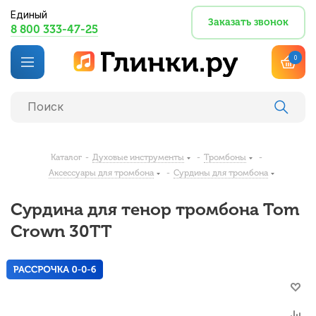
Единый
Заказать звонок
8 800 333-47-25
0
Каталог
-
Духовые инструменты
-
Тромбоны
-
Аксессуары для тромбона
-
Сурдины для тромбона
Сурдина для тенор тромбона Tom
Crown 30TT