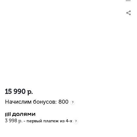
15 990
р.
Начислим бонусов: 800
?
3 998 р.
- первый платеж из 4-х
?