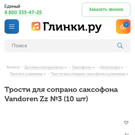
Единый
Заказать звонок
8 800 333-47-25
0
Каталог
-
Духовые инструменты
-
Саксофоны
-
Аксессуары
-
Трости в упаковках
-
Трости для сопрано-саксофона в упаковках
Трости для сопрано саксофона
Vandoren Zz №3 (10 шт)