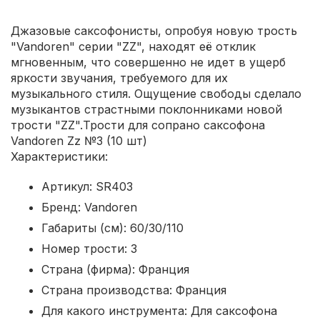
Джазовые саксофонисты, опробуя новую трость
"Vandoren" серии "ZZ", находят её отклик
мгновенным, что совершенно не идет в ущерб
яркости звучания, требуемого для их
музыкального стиля. Ощущение свободы сделало
музыкантов страстными поклонниками новой
трости "ZZ".Трости для сопрано саксофона
Vandoren Zz №3 (10 шт)
Характеристики:
Артикул: SR403
Бренд: Vandoren
Габариты (см): 60/30/110
Номер трости: 3
Страна (фирма): Франция
Страна производства: Франция
Для какого инструмента: Для саксофона