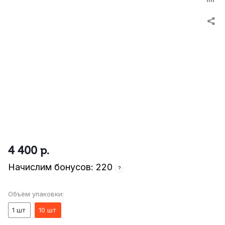
4 400
р.
Начислим бонусов: 220
?
Объём упаковки:
1 шт
10 шт