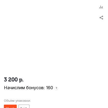
3 200
р.
Начислим бонусов: 160
?
Объём упаковки: