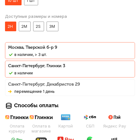
10 шт
1 шт
Доступные размеры и номера
2Н
2М
2S
3M
Москва, Тверской б-р 9
В наличии, > 3 шт.
Санкт-Петербург, Глинки 3
В наличии
Санкт-Петербург, Декабристов 29
Перемещение 1 день
Способы оплаты
Оплата
Оплата в
Картой
СБП
Яндекс Pay
курьеру
магазине