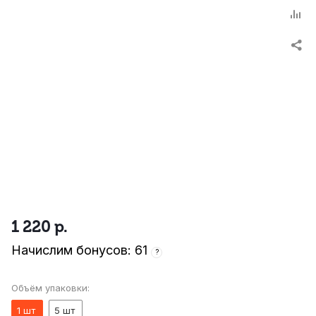
1 220
р.
Начислим бонусов: 61
?
Объём упаковки:
1 шт
5 шт