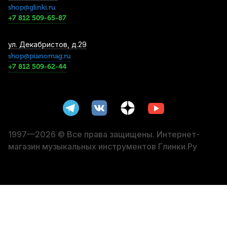
2 450
р.
2 327
р.
Купить
shop@glinki.ru
+7 812 509-65-87
Трости для альт саксофона D`Addario
ул. Декабристов, д.29
Organic Reserve №3 (10 шт)
shop@pianomag.ru
+7 812 509-62-44
3 250
р.
3 087
р.
Купить
Лигатура для баритон саксофона BG Flex
LFSB из синтетического материала с
колпачком
3 320
р.
3 154
р.
Купить
1997—2026 © Все права защищены. Интернет-
магазин музыкальных инструментов Глинки.Ру
Трость для тенор саксофона Legere
Signature Series №3,25 пластиковая
4 590
р.
4 360
р.
Купить
Трость для баритон саксофона Legere
Signature Series №2 пластиковая