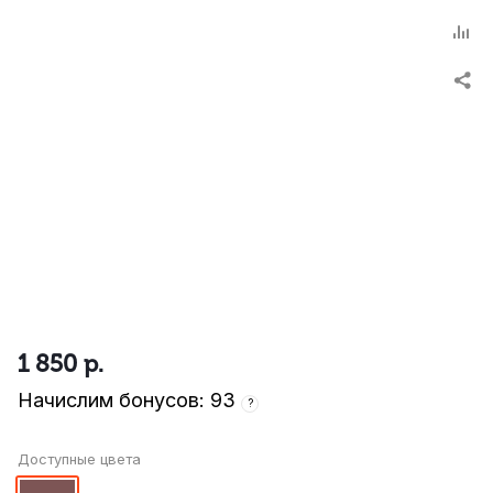
1 850
р.
Начислим бонусов: 93
?
Доступные цвета