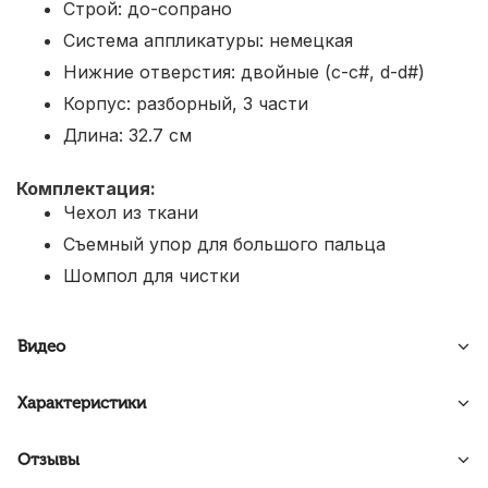
Строй: до-сопрано
Система аппликатуры: немецкая
Нижние отверстия: двойные (c-c#, d-d#)
Корпус: разборный, 3 части
Длина: 32.7 см
Комплектация:
Чехол из ткани
Съемный упор для большого пальца
Шомпол для чистки
Видео
Характеристики
Отзывы