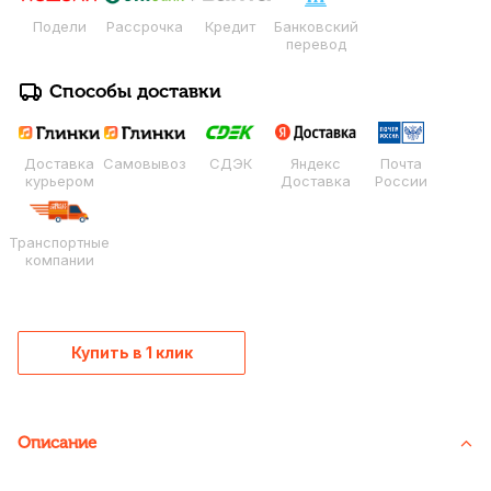
Подели
Рассрочка
Кредит
Банковский
перевод
Способы доставки
Доставка
Самовывоз
СДЭК
Яндекс
Почта
курьером
Доставка
России
Транспортные
компании
Купить в 1 клик
Описание