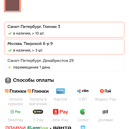
Санкт-Петербург, Глинки 3
В наличии, > 10 шт.
Москва, Тверской б-р 9
В наличии, > 3 шт.
Санкт-Петербург, Декабристов 29
Перемещение 1 день
Способы оплаты
Оплата
Оплата в
Картой
СБП
Яндекс Pay
курьеру
магазине
SberPay
T-Pay
Alfa-Pay
Сплит
Долями