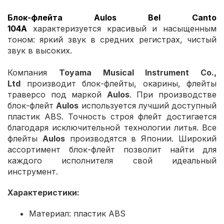
Блок-флейта Aulos Bel Canto
104A
характеризуется красивый и насыщенным
тоном: яркий звук в средних регистрах, чистый
звук в высоких.
Компания
Toyama Musical Instrument Co.,
Ltd
производит блок-флейты, окарины, флейты
траверсо под маркой
Aulos
. При производстве
блок-флейт
Aulos
используется лучший доступный
пластик ABS. Точность строя флейт достигается
благодаря исключительной технологии литья. Все
флейты
Aulos
производятся в Японии. Широкий
ассортимент блок-флейт позволит найти для
каждого исполнителя свой идеальный
инструмент.
Характеристики:
Материал: пластик ABS