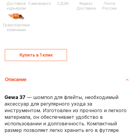
Доставка
Самовывоз
СДЭК
Яндекс
Почта
курьером
Доставка
России
Транспортные
компании
Купить в 1 клик
Описание
Gewa 37
— шомпол для флейты, необходимый
аксессуар для регулярного ухода за
инструментом. Изготовлен из прочного и легкого
материала, он обеспечивает удобство в
использовании и долговечность. Компактный
размер позволяет легко хранить его в футляре