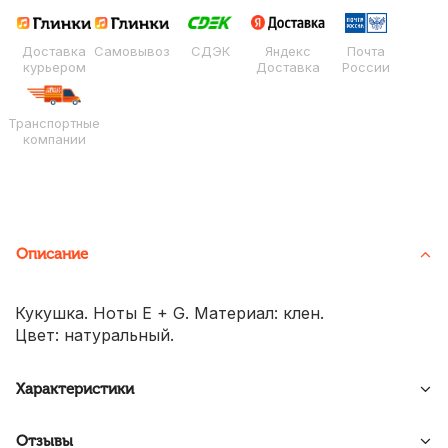
Доставка
Самовывоз
СДЭК
Яндекс
Почта
курьером
Доставка
России
Транспортные
компании
Описание
Кукушка. Ноты E + G. Материал: клен.
Цвет: натуральный.
Характеристики
Отзывы