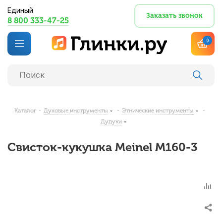
Единый
Заказать звонок
8 800 333-47-25
0
Каталог
-
Духовые инструменты
-
Этнические инструменты
-
Дудуки
Свисток-кукушка Meinel M160-3