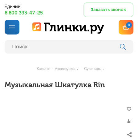
Единый
Заказать звонок
8 800 333-47-25
0
Каталог
-
Аксессуары
-
Сувениры
Музыкальная Шкатулка Rin