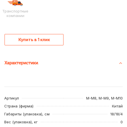
Транспортные
компании
Купить в 1 клик
Характеристики
Артикул
M-M8, M-M9, M-M10
Страна (фирма)
Китай
Габариты (упаковка), см
18/18/4
Вес (упаковка), кг
0