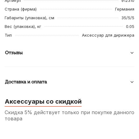
Артикул
912310
Страна (фирма)
Германия
Габариты (упаковка), см
35/5/5
Вес (упаковка), кг
0.05
Тип
Аксессуар для дирижера
Отзывы
Доставка и оплата
Аксессуары со скидкой
Скидка 5% действует только при покупке данного
товара
Переходник Soundking CC309-1, джек