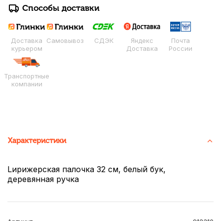
Способы доставки
Доставка
Самовывоз
СДЭК
Яндекс
Почта
курьером
Доставка
России
Транспортные
компании
Характеристики
Lирижерская палочка 32 см, белый бук,
деревянная ручка