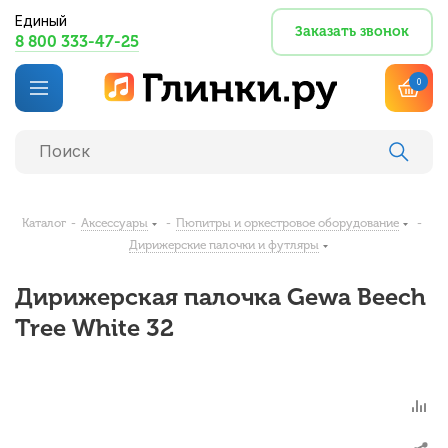
Единый
Заказать звонок
8 800 333-47-25
0
Каталог
-
Аксессуары
-
Пюпитры и оркестровое оборудование
-
Дирижерские палочки и футляры
Дирижерская палочка Gewa Beech
Tree White 32