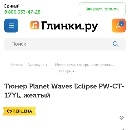
Единый
Заказать звонок
8 800 333-47-25
0
Каталог
-
Аксессуары
-
Метрономы, тюнеры и камертоны
-
Тюнеры
Тюнер Planet Waves Eclipse PW-CT-
17YL, желтый