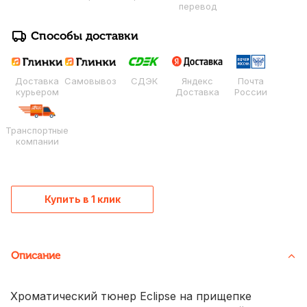
перевод
Способы доставки
Доставка
Самовывоз
СДЭК
Яндекс
Почта
курьером
Доставка
России
Транспортные
компании
Купить в 1 клик
Описание
Хроматический тюнер Eclipse на прищепке