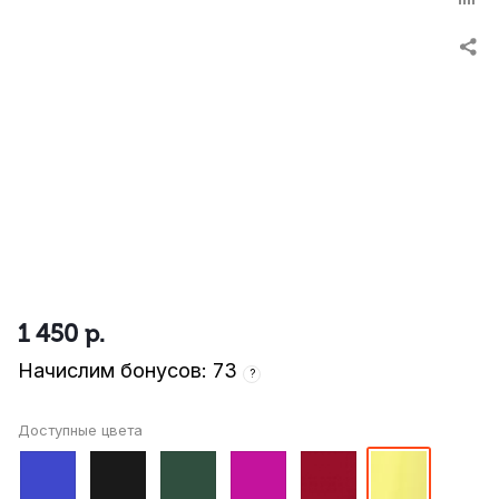
1 450
р.
Начислим бонусов: 73
?
Доступные цвета