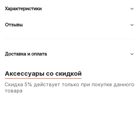
Характеристики
Отзывы
Доставка и оплата
Аксессуары со скидкой
Скидка 5% действует только при покупке данного
товара
Камертон духовой Alice A004E Ми (E)
70
р.
66
р.
Купить