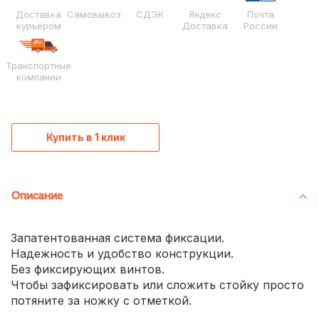
Доставка
Самовывоз
СДЭК
Яндекс
Почта
курьером
Доставка
России
Транспортные
компании
Купить в 1 клик
Описание
Запатентованная система фиксации.
Надежность и удобство конструкции.
Без фиксирующих винтов.
Чтобы зафиксировать или сложить стойку просто
потяните за ножку с отметкой.