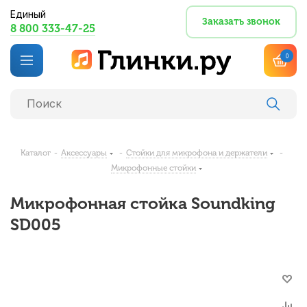
Единый
Заказать звонок
8 800 333-47-25
0
Каталог
-
Аксессуары
-
Стойки для микрофона и держатели
-
Микрофонные стойки
Микрофонная стойка Soundking
SD005