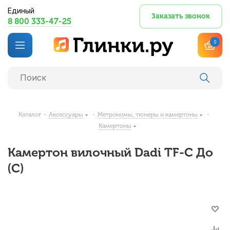
Единый
Заказать звонок
8 800 333-47-25
0
Каталог
-
Аксессуары
-
Метрономы, тюнеры и камертоны
-
Камертоны
Камертон вилочный Dadi TF-C До
(C)