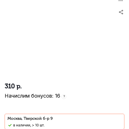
310
р.
Начислим бонусов: 16
?
Москва, Тверской б-р 9
В наличии, > 10 шт.