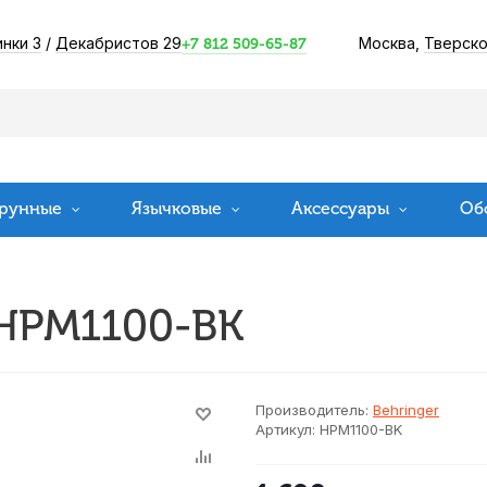
инки 3
/
Декабристов 29
Москва,
Тверско
+7 812 509-65-87
рунные
Язычковые
Аксессуары
Об
 HPM1100-BK
Производитель:
Behringer
Артикул:
HPM1100-BK