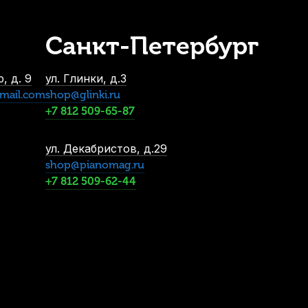
1 491
р.
Санкт-Петербург
, д. 9
ул. Глинки, д.3
mail.com
shop@glinki.ru
+7 812 509-65-87
ул. Декабристов, д.29
shop@pianomag.ru
+7 812 509-62-44