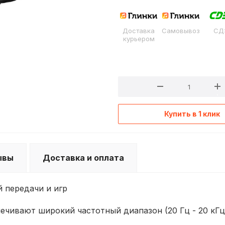
Доставка
Самовывоз
СД
курьером
Купить в 1 клик
ывы
Доставка и оплата
 передачи и игр
чивают широкий частотный диапазон (20 Гц - 20 кГц