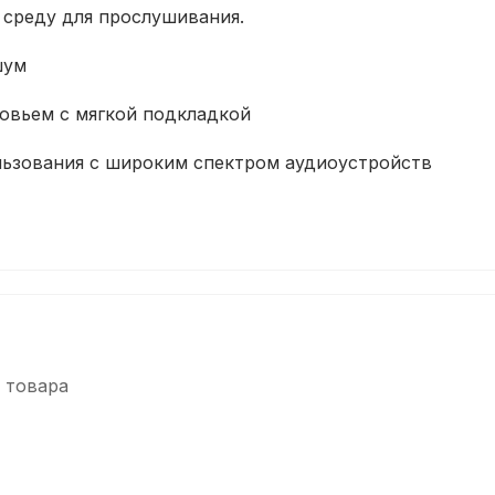
 среду для прослушивания.
шум
овьем с мягкой подкладкой
льзования с широким спектром аудиоустройств
 товара
-5%