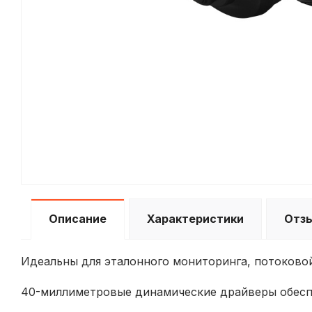
Описание
Характеристики
Отз
Идеальны для эталонного мониторинга, потоковой
40-миллиметровые динамические драйверы обеспе