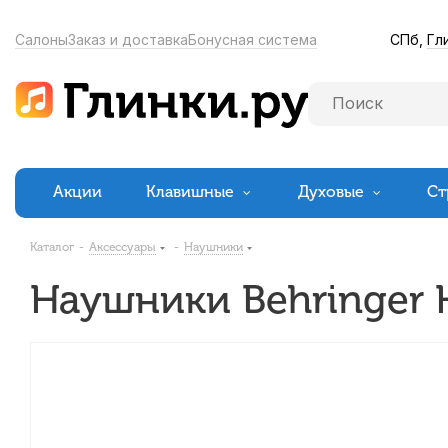
СПб,
Гл
Салоны
Заказ и доставка
Бонусная система
Акции
Клавишные
Духовые
Ст
Каталог
-
Аксессуары
-
Наушники
Наушники Behringer