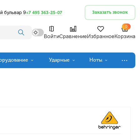
й бульвар 9
Заказать звонок
+7 495 363-25-07
0
Войти
Сравнение
Избранное
Корзина
орудование
Ударные
Ноты