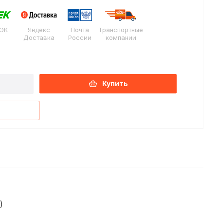
ЭК
Яндекс
Почта
Транспортные
Доставка
России
компании
Купить
)