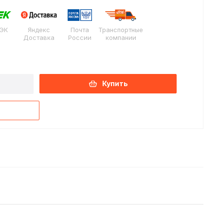
ЭК
Яндекс
Почта
Транспортные
Доставка
России
компании
Купить