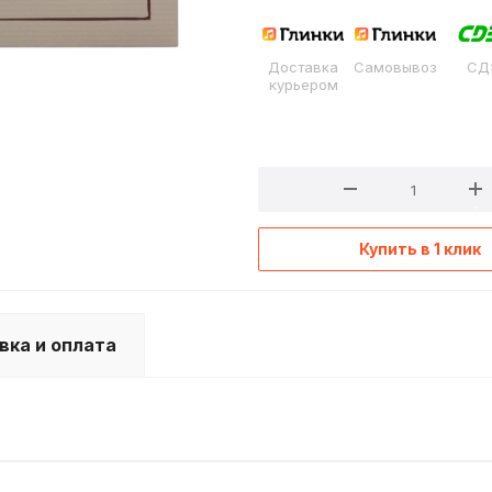
Доставка
Самовывоз
СД
курьером
Купить в 1 клик
вка и оплата