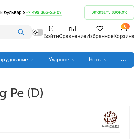
й бульвар 9
Заказать звонок
+7 495 363-25-07
0
Войти
Сравнение
Избранное
Корзина
орудование
Ударные
Ноты
g Ре (D)