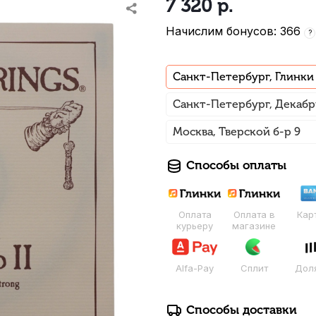
7 320
р.
Начислим бонусов: 366
?
Санкт-Петербург, Глинки
Санкт-Петербург, Декабр
Москва, Тверской б-р 9
Способы оплаты
Оплата
Оплата в
Кар
курьеру
магазине
Alfa-Pay
Сплит
Дол
Способы доставки