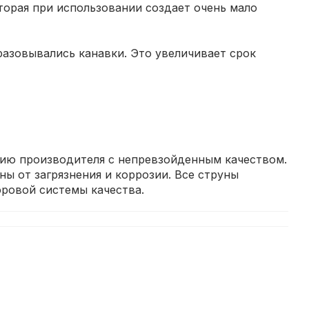
торая при использовании создает очень мало
разовывались канавки. Это увеличивает срок
цию производителя с непревзойденным качеством.
ы от загрязнения и коррозии. Все струны
ровой системы качества.