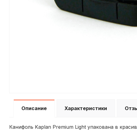
Описание
Характеристики
Отз
Канифоль Kaplan Premium Light упакована в краси