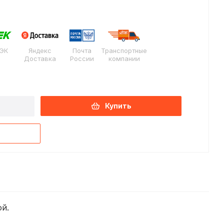
ЭК
Яндекс
Почта
Транспортные
Доставка
России
компании
Купить
ой.