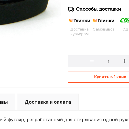
Способы доставки
Доставка
Самовывоз
СД
курьером
Купить в 1 клик
ывы
Доставка и оплата
вый футляр, разработанный для открывания одной рук