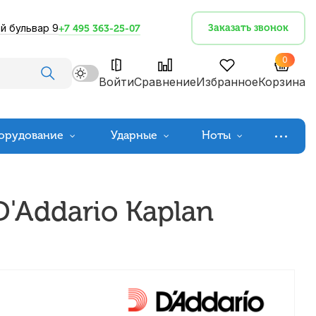
й бульвар 9
Заказать звонок
+7 495 363-25-07
0
Войти
Сравнение
Избранное
Корзина
орудование
Ударные
Ноты
'Addario Kaplan