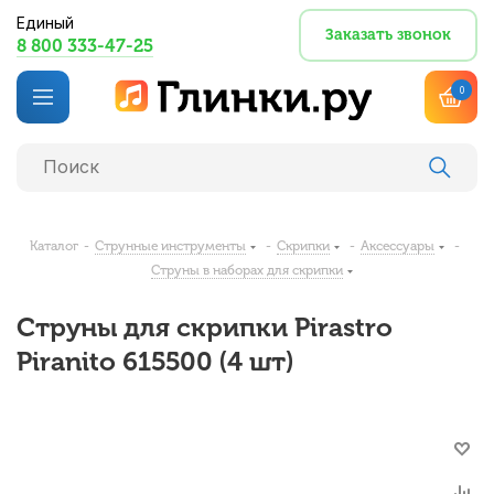
Единый
Заказать звонок
8 800 333-47-25
0
Каталог
-
Струнные инструменты
-
Скрипки
-
Аксессуары
-
Струны в наборах для скрипки
Струны для скрипки Pirastro
Piranito 615500 (4 шт)