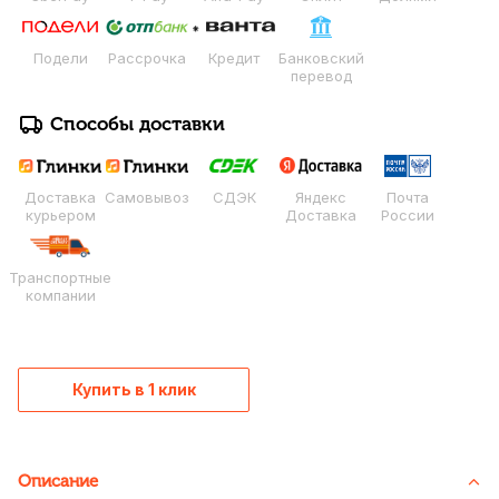
Подели
Рассрочка
Кредит
Банковский
перевод
Способы доставки
Доставка
Самовывоз
СДЭК
Яндекс
Почта
курьером
Доставка
России
Транспортные
компании
Купить в 1 клик
Описание