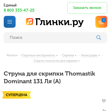
Единый
Заказать звонок
8 800 333-47-25
0
Каталог
-
Струнные инструменты
-
Скрипки
-
Аксессуары
-
Струны поштучно для скрипки
Струна для скрипки Thomastik
Dominant 131 Ля (A)