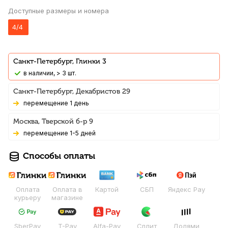
Доступные размеры и номера
4/4
Санкт-Петербург, Глинки 3
В наличии, > 3 шт.
Санкт-Петербург, Декабристов 29
Перемещение 1 день
Москва, Тверской б-р 9
Перемещение 1-5 дней
Способы оплаты
Оплата
Оплата в
Картой
СБП
Яндекс Pay
курьеру
магазине
SberPay
T-Pay
Alfa-Pay
Сплит
Долями