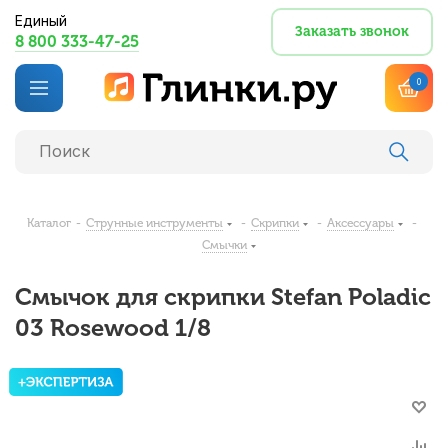
Единый
Заказать звонок
8 800 333-47-25
0
Каталог
-
Струнные инструменты
-
Скрипки
-
Аксессуары
-
Смычки
Смычок для скрипки Stefan Poladic
03 Rosewood 1/8