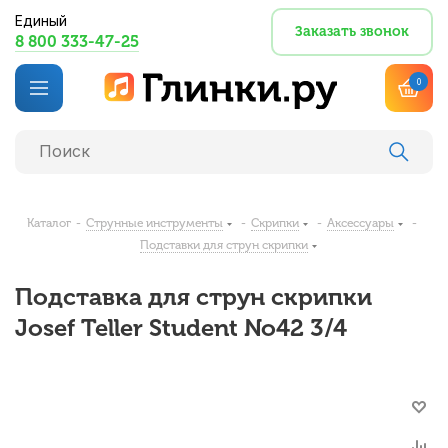
Единый
Заказать звонок
8 800 333-47-25
0
Каталог
-
Струнные инструменты
-
Скрипки
-
Аксессуары
-
Подставки для струн скрипки
Подставка для струн скрипки
Josef Teller Student No42 3/4