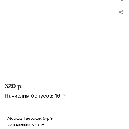
320
р.
Начислим бонусов: 16
?
Москва, Тверской б-р 9
В наличии, > 10 шт.