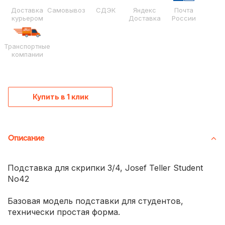
Доставка
Самовывоз
СДЭК
Яндекс
Почта
курьером
Доставка
России
Транспортные
компании
Купить в 1 клик
Описание
Подставка для скрипки 3/4, Josef Teller Student
No42
Базовая модель подставки для студентов,
технически простая форма.