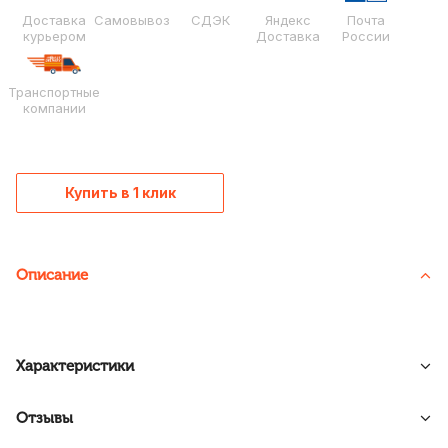
Доставка
Самовывоз
СДЭК
Яндекс
Почта
курьером
Доставка
России
Транспортные
компании
Купить в 1 клик
Описание
Характеристики
Отзывы