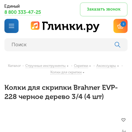
Единый
Заказать звонок
8 800 333-47-25
0
Каталог
-
Струнные инструменты
-
Скрипки
-
Аксессуары
-
Колки для скрипки
Колки для скрипки Brahner EVP-
228 черное дерево 3/4 (4 шт)