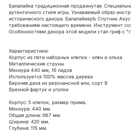
Балалайка традиционная продвинутая. Специальна
аутентичного стиля игры. Узнаваемый образ инстр
исторического декора. БалалайкерЪ Спутник Аку
требованиям настоящего времени. Инструмент соз
Особенностями декора этой модели стал гриф с "г
Характеристики:
Корпус из пяти наборных клёпок - клён и ольха
Металлические струны
Мензура 440 мм, 16 ладов
Используется 100% массив дерева
Верхняя дека из резонансной ели, сорт B
Врезной фартук и уголки
Корпус: 5 клепок, размер прима.
Мензура: 440 мм.
Общая длина: 687 мм.
Ширина: 420 мм.
Глубина: 115 мм.