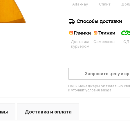
Alfa-Pay
Сплит
Дол
Способы доставки
Доставка
Самовывоз
СД
курьером
Запросить цену и ср
Наши менеджеры обязательно свя
и уточнят условия заказа
ывы
Доставка и оплата