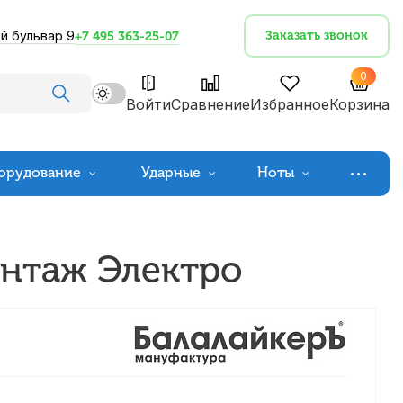
й бульвар 9
Заказать звонок
+7 495 363-25-07
0
Войти
Сравнение
Избранное
Корзина
орудование
Ударные
Ноты
интаж Электро