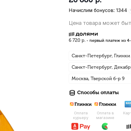
Начислим бонусов: 1344
Цена товара может быт
6 720 р.
- первый платеж из 4
Санкт-Петербург, Глинки
Санкт-Петербург, Декабр
Москва, Тверской б-р 9
Способы оплаты
Оплата
Оплата в
Кар
курьеру
магазине