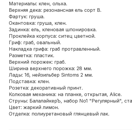
Материалы: клен, ольха.
Верхняя дека: резонансная ель сорт B.
Фартук: груша.
Окантовка: груша, клен.
Задинка: ель, кленовая шпонировка.
Проклейка корпуса: ситец цветной.
Гриф: граб, овальный.
Накладка грифа: граб протравленный.
Разметка: пластик.
Верхний порожек: граб.
Ширина верхнего порожка: 28 мм.
Лады: 16, нейзильбер Sintoms 2 мм.
Подставка: клен.
Розетка: декоративный принт.
Колковая механика: на планке, открытая, Alice.
Струны: БалалайкерЪ, набор No1 "Регулярный", ста
Цвет: жаркий лимон.
Отделка: полиуретановый глянцевый лак.